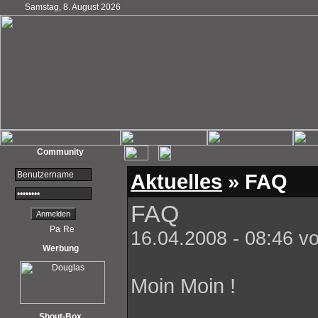
Samstag, 8. August 2026
Community
Aktuelles
» FAQ
FAQ
16.04.2008 - 08:46 v
Werbung
Moin Moin !
Shout-Box