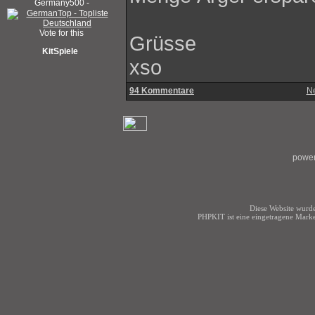
Grüsse
KitSpiele
xso
94 Kommentare
N
power
Diese Website wurde
PHPKIT ist eine eingetragene Mark