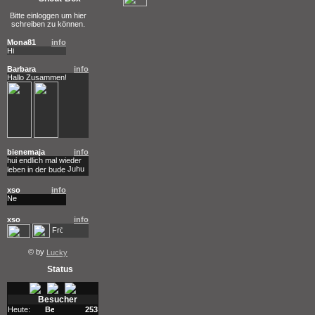
Bitte einloggen um hier
schreiben zu können.
Mona81
info
Hi
Barbara
info
Hallo Zusammen!
bienemaja
info
hui endlich mal wieder
leben in der bude
xso
info
xso
info
© by
Lucky
Status
Besucher
Heute:
253